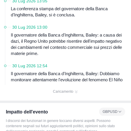
30 Lug 2026 13:05
politica e le aspettative della banca centrale.
La conferenza stampa del governatore della Banca
d'Inghilterra, Bailey, si è conclusa.
30 Lug 2026 13:00
Il governatore della Banca d'Inghilterra, Bailey: a causa dei
dazi, il Regno Unito potrebbe risentire dell'impatto negativo
dei cambiamenti nel contesto commerciale sui prezzi delle
materie prime.
30 Lug 2026 12:54
Il governatore della Banca d'Inghilterra, Bailey: Dobbiamo
monitorare attentamente l'evoluzione del fenomeno El Niño
Caricamento
Impatto dell'evento
GBPUSD
I discorsi dei funzionari in genere toccano diversi aspetti. Possono
contenere segnali sui futuri aggiustamenti politici, opinioni sullo stato