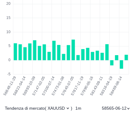
Tendenza di mercato
1m
58565-06-12
(
XAUUSD
)