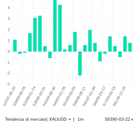
Tendenza di mercato
1m
58390-03-22
(
XAUUSD
)