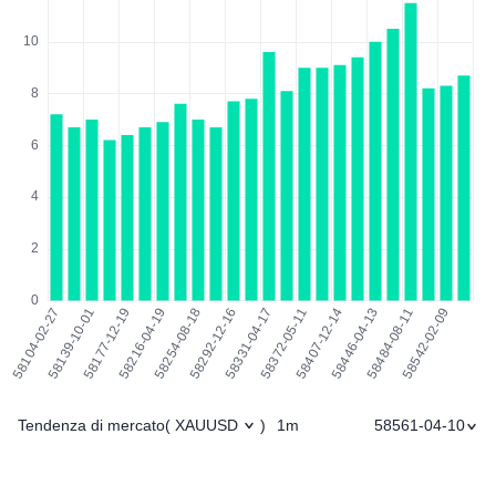
Tendenza di mercato
1m
58561-04-10
(
XAUUSD
)