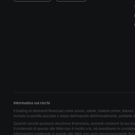
Informativa sui rischi
Il trading di strumenti finanziari come azioni, valute, materie prime, futures, 
include la perdita parziale o totale dell'importo dell'investimento, pertanto il 
Quando prendi qualsiasi decisione finanziaria, dovresti condurre la tua due 
Il contenuto di questo sito Web non è rivolto a te, né prendiamo in consider
informazioni contenute in questo sito Web non sono necessariamente forni