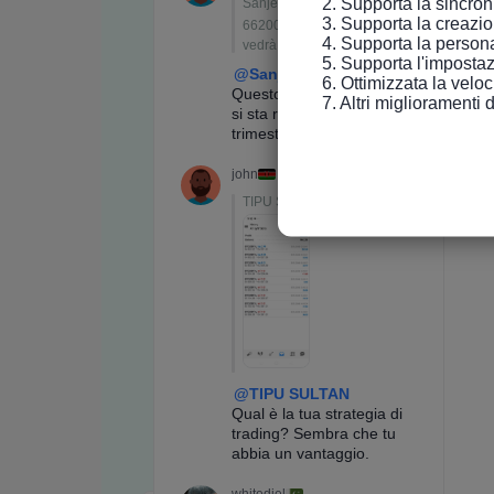
2. Supporta la sincroniz
3. Supporta la creazio
4. Supporta la persona
5. Supporta l'impostaz
6. Ottimizzata la velo
7. Altri miglioramenti 