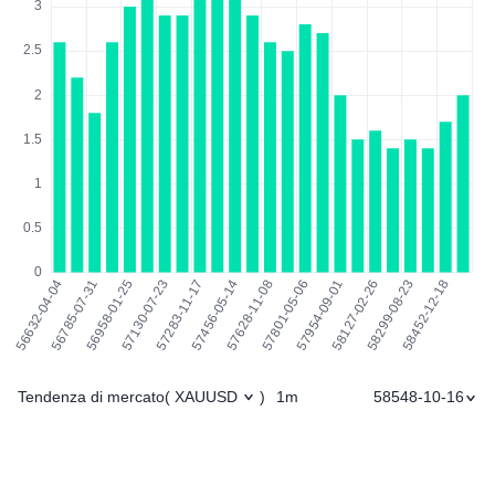
Tendenza di mercato
1m
58548-10-16
(
XAUUSD
)