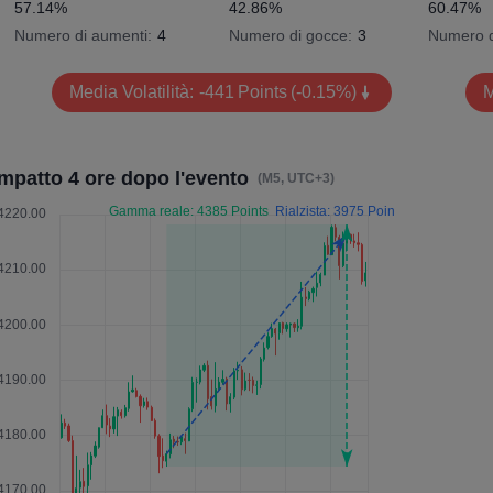
57.14%
42.86%
60.47%
Numero di aumenti:
4
Numero di gocce:
3
Numero d
Media Volatilità:
-441
Points
(-0.15%)
M
Impatto 4 ore dopo l'evento
(M5, UTC+3)