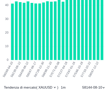
Tendenza di mercato
1m
58144-08-10
(
XAUUSD
)