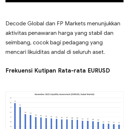
Decode Global dan FP Markets menunjukkan
aktivitas penawaran harga yang stabil dan
seimbang, cocok bagi pedagang yang
mencari likuiditas andal di seluruh aset.
Frekuensi Kutipan Rata-rata
EURUSD