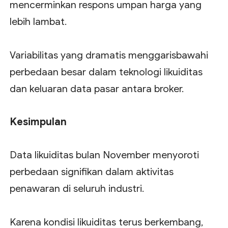
mencerminkan respons umpan harga yang
lebih lambat.
Variabilitas yang dramatis menggarisbawahi
perbedaan besar dalam teknologi likuiditas
dan keluaran data pasar antara broker.
Kesimpulan
Data likuiditas bulan November menyoroti
perbedaan signifikan dalam aktivitas
penawaran di seluruh industri.
Karena kondisi likuiditas terus berkembang,