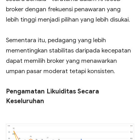
broker dengan frekuensi penawaran yang
lebih tinggi menjadi pilihan yang lebih disukai.
Sementara itu, pedagang yang lebih
mementingkan stabilitas daripada kecepatan
dapat memilih broker yang menawarkan
umpan pasar moderat tetapi konsisten.
Pengamatan Likuiditas Secara
Keseluruhan