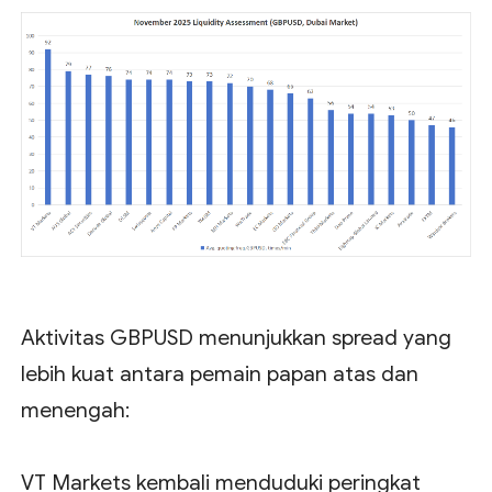
Aktivitas GBPUSD menunjukkan spread yang
lebih kuat antara pemain papan atas dan
menengah:
VT Markets kembali menduduki peringkat