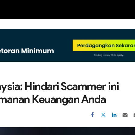
NEW
sia: Hindari Scammer ini
amanan Keuangan Anda