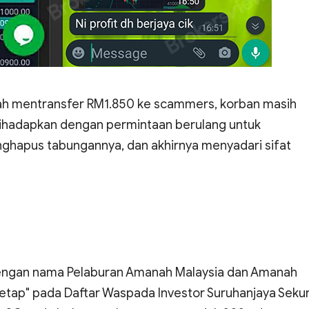
ah mentransfer RM1.850 ke scammers, korban masih
 dihadapkan dengan permintaan berulang untuk
ghapus tabungannya, dan akhirnya menyadari sifat
 dengan nama Pelaburan Amanah Malaysia dan Amanah
tap" pada Daftar Waspada Investor Suruhanjaya Sekuri