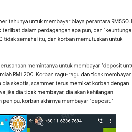
ritahunya untuk membayar biaya perantara RM550. I
k terlibat dalam perdagangan apa pun, dan "keuntunga
0 tidak semahal itu, dan korban memutuskan untuk
, perusahaan memintanya untuk membayar "deposit unt
rjumlah RM1.200. Korban ragu-ragu dan tidak membayar
a dia skeptis, scammer terus memikat korban dengan
jika dia tidak membayar, dia akan kehilangan
 penipu, korban akhirnya membayar "deposit."