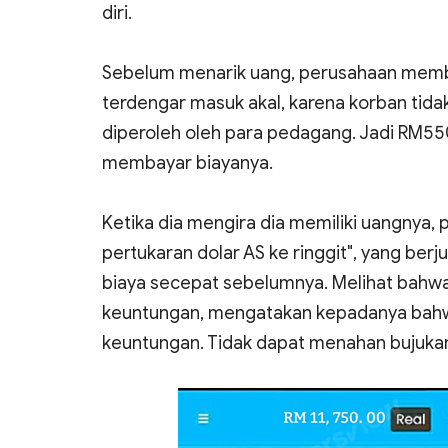
diri.
Sebelum menarik uang, perusahaan membe
terdengar masuk akal, karena korban tida
diperoleh oleh para pedagang. Jadi RM55
membayar biayanya.
Ketika dia mengira dia memiliki uangnya
pertukaran dolar AS ke ringgit", yang be
biaya secepat sebelumnya. Melihat bahw
keuntungan, mengatakan kepadanya bahwa 
keuntungan. Tidak dapat menahan bujukan