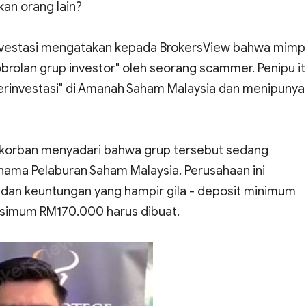
kan orang lain?
investasi mengatakan kepada BrokersView bahwa mimp
obrolan grup investor" oleh seorang scammer. Penipu i
erinvestasi" di Amanah Saham Malaysia dan menipunya
 korban menyadari bahwa grup tersebut sedang
ama Pelaburan Saham Malaysia. Perusahaan ini
t dan keuntungan yang hampir gila - deposit minimum
simum RM170.000 harus dibuat.