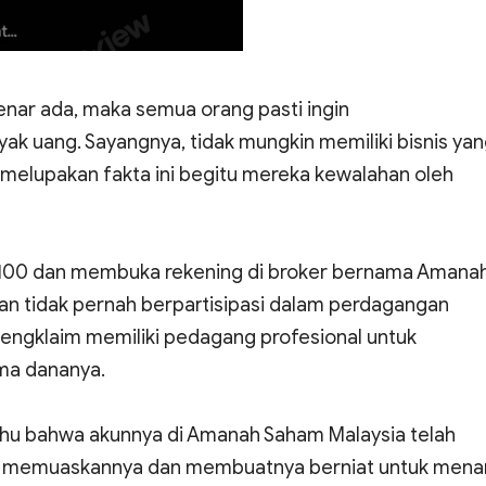
benar ada, maka semua orang pasti ingin
 uang. Sayangnya, tidak mungkin memiliki bisnis ya
melupakan fakta ini begitu mereka kewalahan oleh
M100 dan membuka rekening di broker bernama Amana
an tidak pernah berpartisipasi dalam perdagangan
mengklaim memiliki pedagang profesional untuk
ma dananya.
ahu bahwa akunnya di Amanah Saham Malaysia telah
g memuaskannya dan membuatnya berniat untuk menar