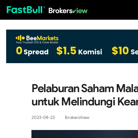
HOT
Pelaburan Saham Malay
untuk Melindungi Ke
2023-08-23
BrokersView