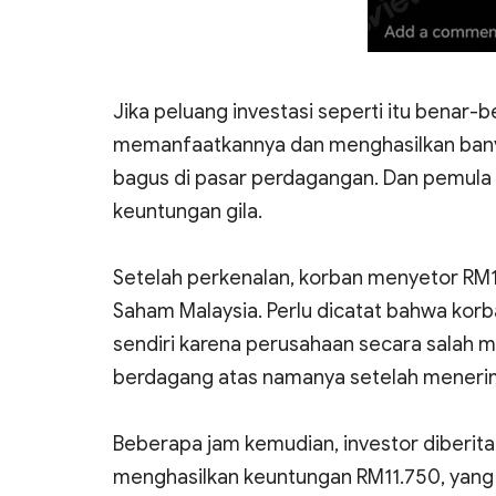
Jika peluang investasi seperti itu benar-
memanfaatkannya dan menghasilkan banyak
bagus di pasar perdagangan. Dan pemula 
keuntungan gila.
Setelah perkenalan, korban menyetor R
Saham Malaysia. Perlu dicatat bahwa korb
sendiri karena perusahaan secara salah 
berdagang atas namanya setelah meneri
Beberapa jam kemudian, investor diberit
menghasilkan keuntungan RM11.750, yan