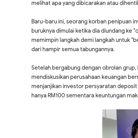
melihat apa yang dibicarakan atau dihenti
Baru-baru ini, seorang korban penipuan 
buruknya dimulai ketika dia diundang ke "
memimpin langkah demi langkah untuk "b
dari hampir semua tabungannya.
Setelah bergabung dengan obrolan grup,
mendiskusikan perusahaan keuangan bern
menjanjikan investor persyaratan deposi
hanya RM100 sementara keuntungan mak