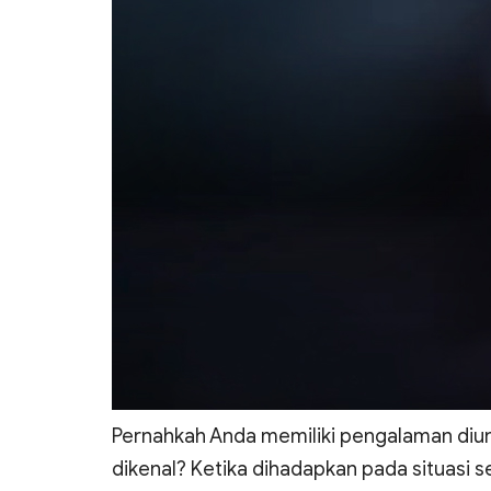
Pernahkah Anda memiliki pengalaman diun
dikenal? Ketika dihadapkan pada situasi s