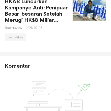
HKAB Luncurkan
Kampanye Anti-Penipuan
Besar-besaran Setelah
Merugi HK$8 Miliar
Akibat Penipuan
Brokersview ·
2026-07-03
Pendidikan
Komentar