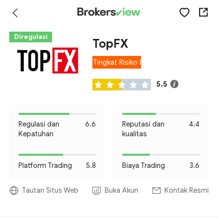
Diregulasi
TopFX
Tingkat Risiko I
5.5
Regulasi dan
6.6
Reputasi dan
4.4
Kepatuhan
kualitas
Platform Trading
5.8
Biaya Trading
3.6
Tautan Situs Web
Buka Akun
Kontak Resmi