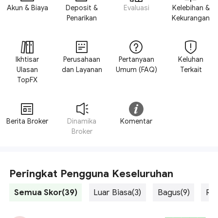
Akun & Biaya
Deposit &
Evaluasi
Kelebihan &
Penarikan
Kekurangan
Ikhtisar
Perusahaan
Pertanyaan
Keluhan
Ulasan
dan Layanan
Umum (FAQ)
Terkait
TopFX
Berita Broker
Dinamika
Komentar
Broker
Peringkat Pengguna Keseluruhan
Semua Skor(39)
Luar Biasa(3)
Bagus(9)
Rat