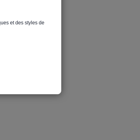
ues et des styles de 