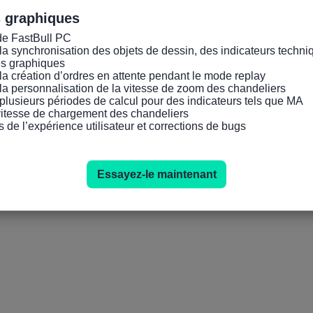
s graphiques
de FastBull PC

la synchronisation des objets de dessin, des indicateurs techniq
es graphiques

la création d’ordres en attente pendant le mode replay

la personnalisation de la vitesse de zoom des chandeliers

plusieurs périodes de calcul pour des indicateurs tels que MA

 vitesse de chargement des chandeliers

s de l’expérience utilisateur et corrections de bugs
Essayez-le maintenant