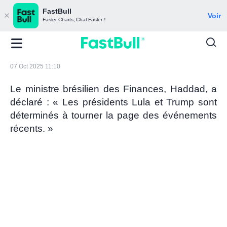
FastBull
Voir
Faster Charts, Chat Faster！
07 Oct 2025 11:10
Le ministre brésilien des Finances, Haddad, a
déclaré : « Les présidents Lula et Trump sont
déterminés à tourner la page des événements
récents. »