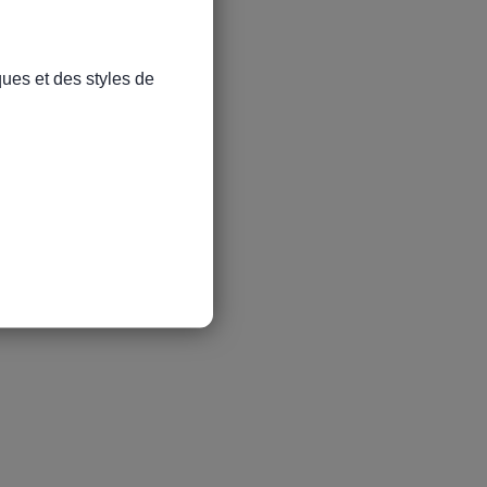
ues et des styles de 