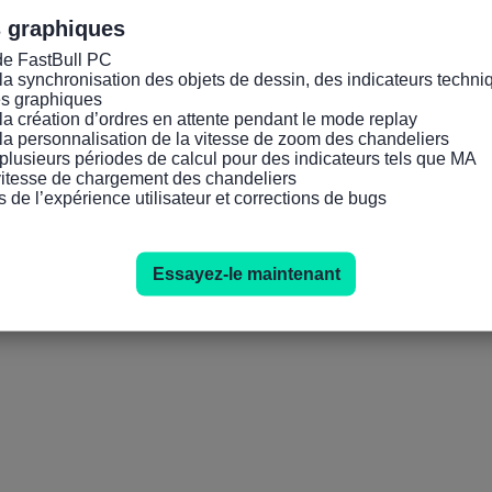
s graphiques
de FastBull PC

la synchronisation des objets de dessin, des indicateurs techniq
es graphiques

la création d’ordres en attente pendant le mode replay

la personnalisation de la vitesse de zoom des chandeliers

plusieurs périodes de calcul pour des indicateurs tels que MA

 vitesse de chargement des chandeliers

s de l’expérience utilisateur et corrections de bugs
Essayez-le maintenant