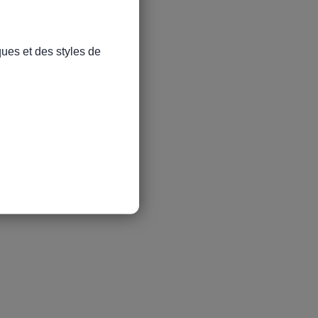
ues et des styles de 