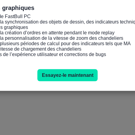
s graphiques
de FastBull PC

la synchronisation des objets de dessin, des indicateurs techniq
es graphiques

la création d’ordres en attente pendant le mode replay

la personnalisation de la vitesse de zoom des chandeliers

plusieurs périodes de calcul pour des indicateurs tels que MA

 vitesse de chargement des chandeliers

s de l’expérience utilisateur et corrections de bugs
Essayez-le maintenant