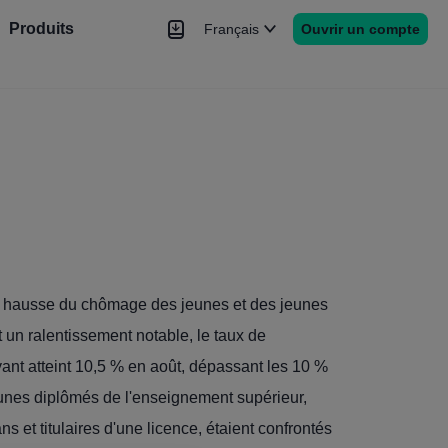
Produits
Français
Ouvrir un compte
hé
Nouvelles
rs
Plus
: hausse du chômage des jeunes et des jeunes
 un ralentissement notable, le taux de
ant atteint 10,5 % en août, dépassant les 10 %
eunes diplômés de l'enseignement supérieur,
 et titulaires d'une licence, étaient confrontés