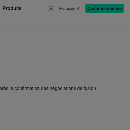
Produits
Français
Ouvrir un compte
hé
Nouvelles
rs
Plus
près la confirmation des négociations de fusion