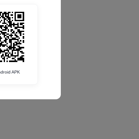
droid APK