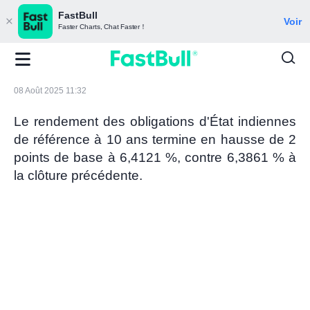
FastBull
Voir
Faster Charts, Chat Faster！
08 Août 2025 11:32
Le rendement des obligations d'État indiennes
de référence à 10 ans termine en hausse de 2
points de base à 6,4121 %, contre 6,3861 % à
la clôture précédente.