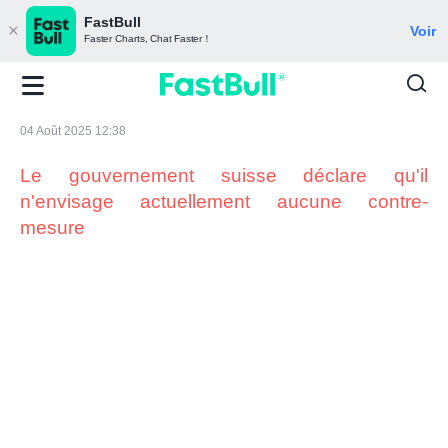
FastBull
Voir
Faster Charts, Chat Faster！
04 Août 2025 12:38
Le gouvernement suisse déclare qu'il
n'envisage actuellement aucune contre-
mesure