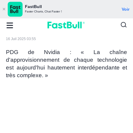
FastBull
Voir
Faster Charts, Chat Faster！
16 Juil 2025 03:55
PDG de Nvidia : « La chaîne
d'approvisionnement de chaque technologie
est aujourd'hui hautement interdépendante et
très complexe. »