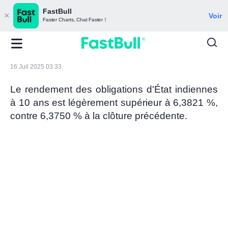
FastBull
Voir
Faster Charts, Chat Faster！
16 Juil 2025 03:33
Le rendement des obligations d'État indiennes
à 10 ans est légèrement supérieur à 6,3821 %,
contre 6,3750 % à la clôture précédente.