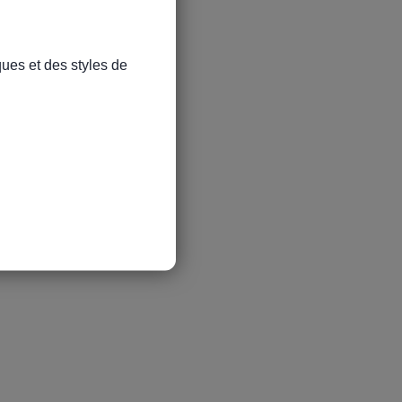
ues et des styles de 