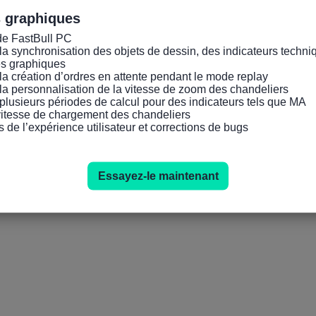
s graphiques
de FastBull PC

la synchronisation des objets de dessin, des indicateurs techniq
es graphiques

la création d’ordres en attente pendant le mode replay

la personnalisation de la vitesse de zoom des chandeliers

plusieurs périodes de calcul pour des indicateurs tels que MA

 vitesse de chargement des chandeliers

s de l’expérience utilisateur et corrections de bugs
Essayez-le maintenant