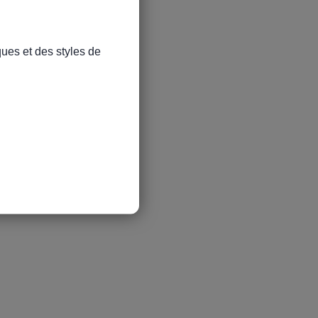
ues et des styles de 