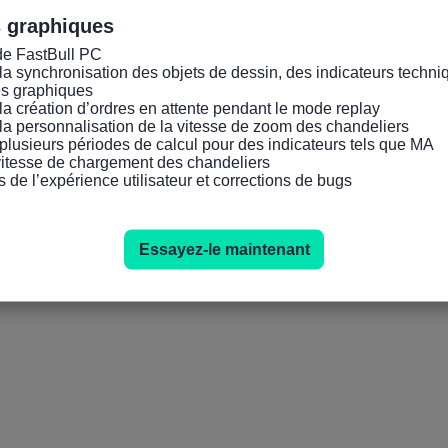
s graphiques
de FastBull PC

la synchronisation des objets de dessin, des indicateurs techniq
es graphiques

la création d’ordres en attente pendant le mode replay

la personnalisation de la vitesse de zoom des chandeliers

plusieurs périodes de calcul pour des indicateurs tels que MA

 vitesse de chargement des chandeliers

s de l’expérience utilisateur et corrections de bugs
Essayez-le maintenant