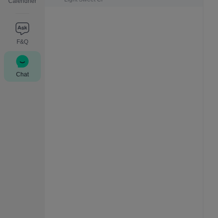
Calendrier
F&Q
Chat