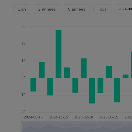
1 an
2 années
5 années
Tous