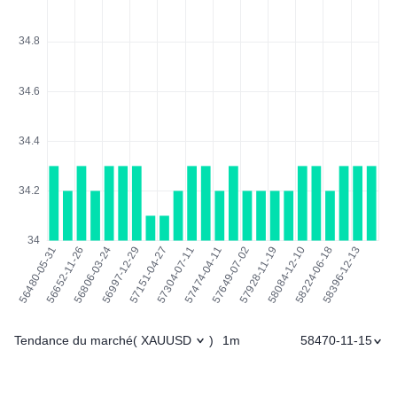
Tendance du marché
1m
58470-11-15
(
XAUUSD
)