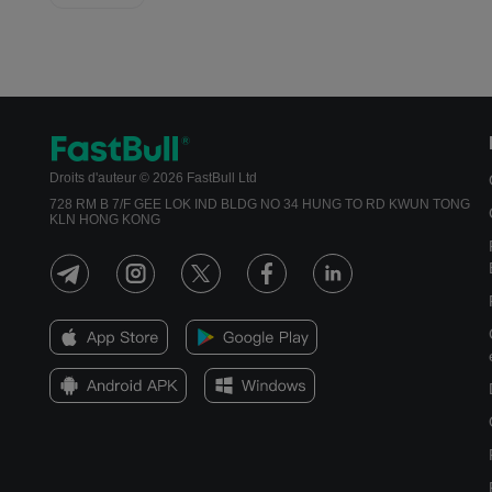
Droits d'auteur © 2026 FastBull Ltd
728 RM B 7/F GEE LOK IND BLDG NO 34 HUNG TO RD KWUN TONG
KLN HONG KONG