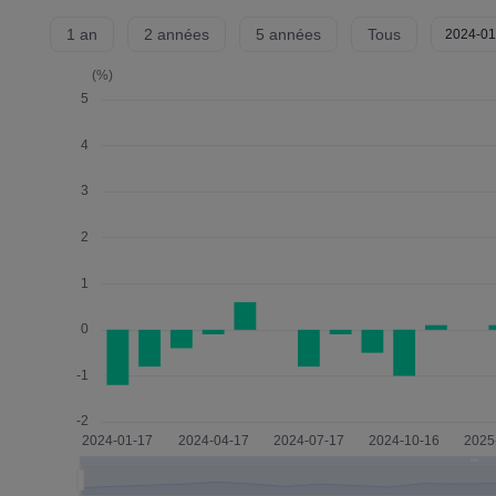
1 an
2 années
5 années
Tous