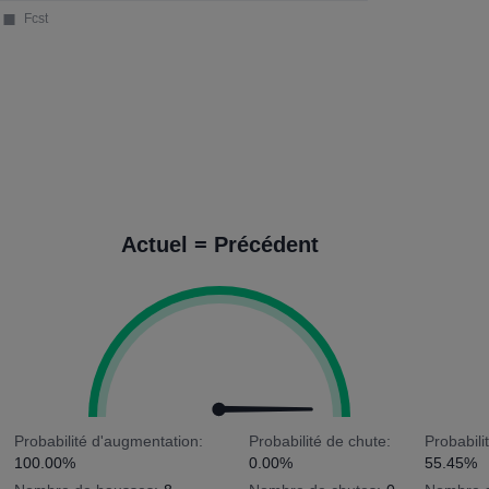
Actuel = Précédent
Probabilité d'augmentation:
Probabilité de chute:
Probabili
100.00%
0.00%
55.45%