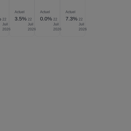
Actuel
Actuel
Actuel
%
3.5%
0.0%
7.3%
22
22
22
22
Juil
Juil
Juil
Juil
2026
2026
2026
2026