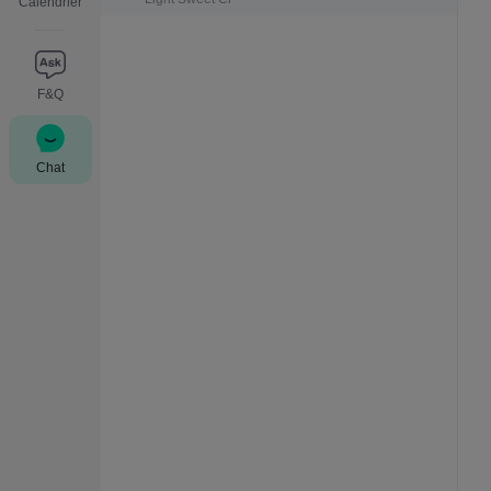
Calendrier
F&Q
Chat