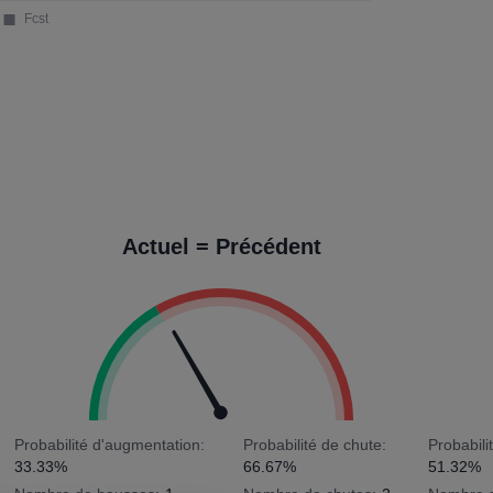
Actuel = Précédent
Probabilité d'augmentation:
Probabilité de chute:
Probabili
33.33%
66.67%
51.32%