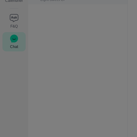
Calendrier
F&Q
Chat