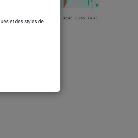
ues et des styles de 