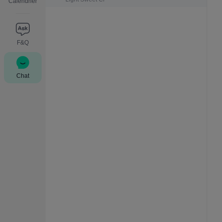
Calendrier
F&Q
Chat