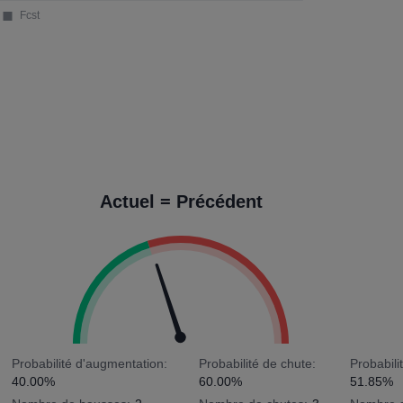
Actuel = Précédent
Probabilité d'augmentation:
Probabilité de chute:
Probabili
40.00%
60.00%
51.85%