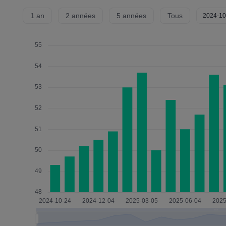
1 an
2 années
5 années
Tous