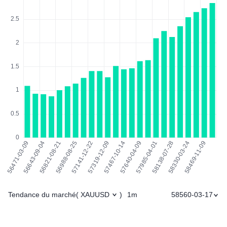
Tendance du marché
1m
58560-03-17
(
XAUUSD
)