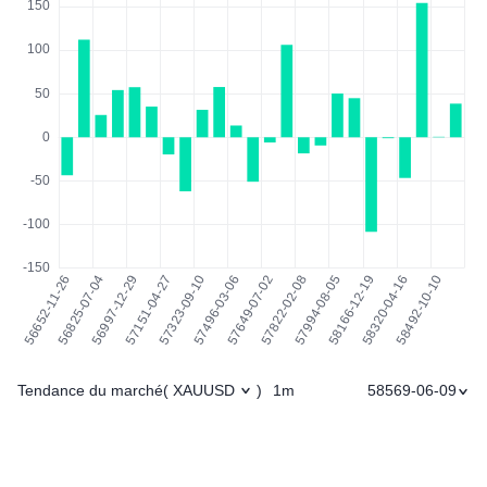
Tendance du marché
1m
58569-06-09
(
XAUUSD
)