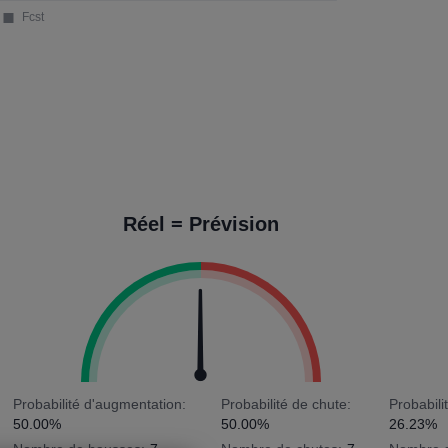
Réel = Prévision
Probabilité d'augmentation:
Probabilité de chute:
Probabili
50.00%
50.00%
26.23%