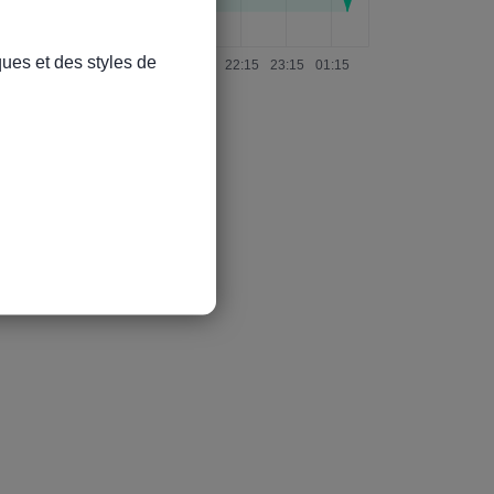
ues et des styles de 