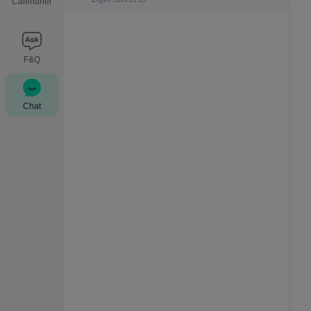
Calendrier
F&Q
Chat