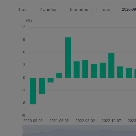
1 an
2 années
5 années
Tous