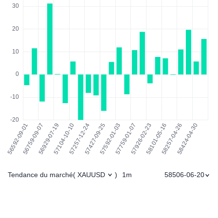
Tendance du marché
1m
58506-06-20
(
XAUUSD
)