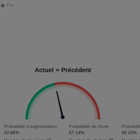
Actuel = Précédent
Probabilité d'augmentation:
Probabilité de chute:
Probabili
42.86%
57.14%
49.12%