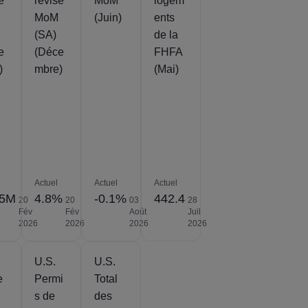
é
révisé
MoM
logem
MoM
(Juin)
ents
(SA)
de la
e
(Déce
FHFA
)
mbre)
(Mai)
Actuel
Actuel
Actuel
55M
4.8%
-0.1%
442.4
20
20
03
28
Fév
Fév
Août
Juil
2026
2026
2026
2026
U.S.
U.S.
e
Permi
Total
s de
des