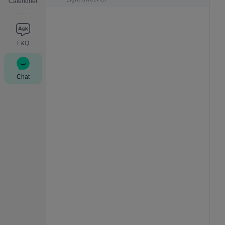
Calendrier
F&Q
Chat