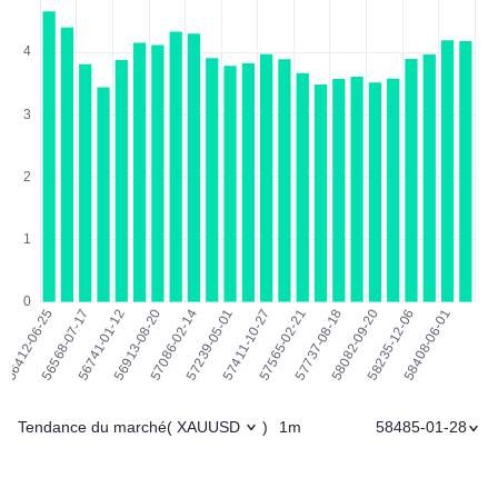
Tendance du marché
1m
58485-01-28
(
XAUUSD
)