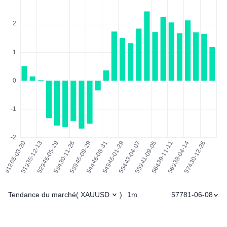
Tendance du marché
1m
57781-06-08
(
XAUUSD
)