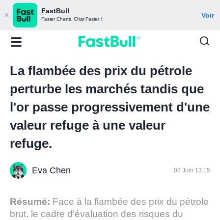
FastBull
Voir
Faster Charts, Chat Faster！
La flambée des prix du pétrole
perturbe les marchés tandis que
l'or passe progressivement d'une
valeur refuge à une valeur
refuge.
Eva Chen
02 Juin 13:15
Résumé:
Face à la flambée des prix du pétrole
brut, le cadre d'évaluation des risques du