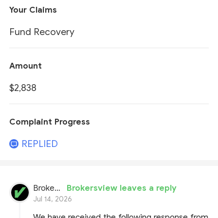
Your Claims
Fund Recovery
Amount
$2,838
Complaint Progress
REPLIED
BrokersView
Brokersview leaves a reply
Jul 14, 2026
We have received the following response from