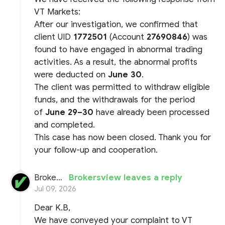
VT Markets:
After our investigation, we confirmed that
client UID
1772501
(Account
27690846
) was
found to have engaged in abnormal trading
activities. As a result, the abnormal profits
were deducted on
June 30
.
The client was permitted to withdraw eligible
funds, and the withdrawals for the period
of
June 29–30
have already been processed
and completed.
This case has now been closed. Thank you for
your follow-up and cooperation.
BrokersView
Brokersview leaves a reply
Jul 09, 2026
Dear K.B,
We have conveyed your complaint to VT