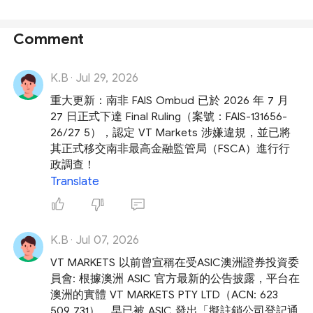
Comment
K.B
Jul 29, 2026
·
重大更新：南非 FAIS Ombud 已於 2026 年 7 月
27 日正式下達 Final Ruling（案號：FAIS-131656-
26/27 5），認定 VT Markets 涉嫌違規，並已將
其正式移交南非最高金融監管局（FSCA）進行行
政調查！
Translate
K.B
Jul 07, 2026
·
VT MARKETS 以前曾宣稱在受ASIC澳洲證券投資委
員會: 根據澳洲 ASIC 官方最新的公告披露，平台在
澳洲的實體 VT MARKETS PTY LTD（ACN: 623
509 731），早已被 ASIC 發出「擬註銷公司登記通