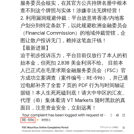
服务委员会核实，在其官方公共持牌名册中根本
查不到这个牌照与实体！涉嫌非法无牌经营！
2. 利用漏洞规避仲裁：平台故意将香港/内地客
户划分到特定条款下，以此规避欧洲金融委员会
（Financial Commission）的地域仲裁管辖，企
图让散户投诉无门，赖掉这笔血汗钱！
【最新进展】
迫于初步投诉压力，平台目前仅放行了本人的初
始本金，但死扣 2,838 美金利润不给。 目前本
人已正式在毛里求斯金融服务委员会（FSC）官
方成功立案调查（案件编号：RE-596），并已通
过电邮补齐了全套 7 页的 PDF 行为与时间轴证
据链！本人生死死磕到底！请大中华区的汇友、
代理（IB）集体看清 VT Markets 随时黑款的真
面目，注意资金安全，立刻远离！