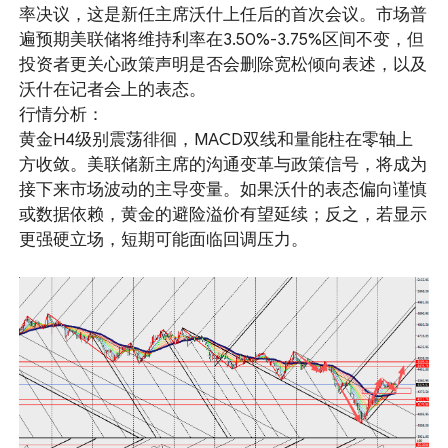
率决议，这是新任主席沃什上任后的首次会议。市场普
遍预期美联储将维持利率在3.50%-3.75%区间不变，但
投资者更关心政策声明是否会删除宽松倾向表述，以及
沃什在记者会上的表态。
行情分析：
黄金H4级别震荡徘徊，MACD双线和量能柱在零轴上
方收敛。美联储新主席的沟通变革与政策信号，将成为
接下来市场波动的主导变量。如果沃什的表态偏向谨慎
或数据依赖，黄金的避险溢价有望延续；反之，若显示
更强硬立场，短期可能面临回调压力。