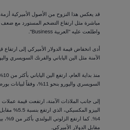
واطلعت عليه "العربية Business".
الآمنة مثل الين الياباني والفرنك السويسري واليو
السويسري واليورو بنحو 11%، وفقاً لبيانات بورصة لندن للأوراق المالية.
مقابل الدولار الأميركي.