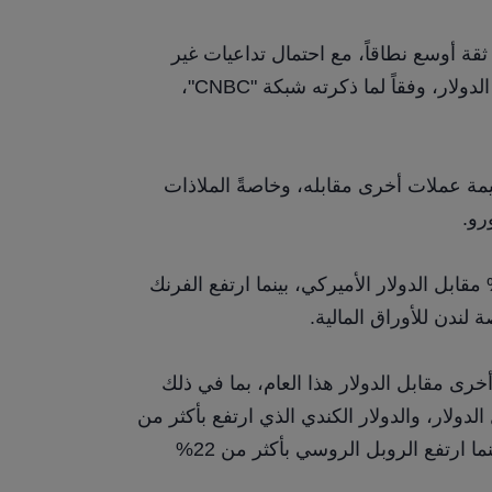
قد يعكس هذا النزوح من الأصول الأميركية أزمة ثقة أوسع نطاقاً، مع احتمال تداعيات غير 
مباشرة مثل ارتفاع التضخم المستورد مع ضعف الدولار، وفقاً لما ذكرته شبكة "CNBC"، 
أدى انخفاض قيمة الدولار الأميركي إلى ارتفاع قيمة عملات أخرى مقابله، وخاصةً الملاذات 
رو.
منذ بداية العام، ارتفع الين الياباني بأكثر من 10% مقابل الدولار الأميركي، بينما ارتفع الفرنك 
إلى جانب الملاذات الآمنة، ارتفعت قيمة عملات أخرى مقابل الدولار هذا العام، بما في ذلك 
البيزو المكسيكي، الذي ارتفع بنسبة 5.5% مقابل الدولار، والدولار الكندي الذي ارتفع بأكثر من 
4%. كما ارتفع الزلوتي البولندي بأكثر من 9%، بينما ارتفع الروبل الروسي بأكثر من 22% 