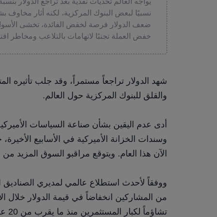
نسبيًا لبعض البنوك المركزية، لكنه أثار مخاوف ب
ضعف الدولار فرصة لخفض الفائدة، تخشى الأسواق ا
خفض العملة تجنبًا لاتهامات بالتلاعب ومخاطر اقت
والقلق للبنوك المركزية حول العالم.
الآن هذا العام. ويتوقع مراقبو السوق المزيد من 
تشاؤماً لكبار المستثمرين منذ ما يقرب من 20 عاماً.