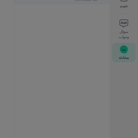
تقويم
سؤال
وجواب
محادثة