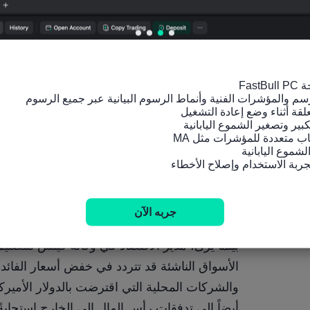
لتجنب هروب رؤوس الأموال والمخاطر الأخرى.
خطيراً".
فعل انتقامية.
جربه الآن