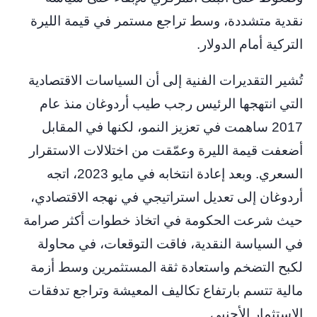
نقدية متشددة، وسط تراجع مستمر في قيمة الليرة
التركية أمام الدولار.
تُشير التقديرات الفنية إلى أن السياسات الاقتصادية
التي انتهجها الرئيس رجب طيب أردوغان منذ عام
2017 ساهمت في تعزيز النمو، لكنها في المقابل
أضعفت قيمة الليرة وعمّقت من اختلالات الاستقرار
السعري. وبعد إعادة انتخابه في مايو 2023، اتجه
أردوغان إلى تعديل استراتيجي في نهجه الاقتصادي،
حيث شرعت الحكومة في اتخاذ خطوات أكثر صرامة
في السياسة النقدية، فاقت التوقعات، في محاولة
لكبح التضخم واستعادة ثقة المستثمرين وسط أزمة
مالية تتسم بارتفاع تكاليف المعيشة وتراجع تدفقات
الاستثمار الأجنبي.