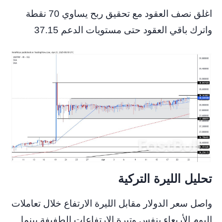
اغلق نصف العقود مع تحقيق ربح يساوي 70 نقطة
واترك باقي العقود حتى مستويات الدعم 37.15
تحليل الليرة التركية
واصل سعر الدولار مقابل الليرة الارتفاع خلال تعاملات
اليوم الأربعاء بنفس وتيرة الارتفاعات الطفيفة بينما