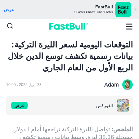
FastBull
عرض
Faster Charts, Chat Faster！
التوقعات اليومية لسعر الليرة التركية:
بيانات رسمية تكشف توسع الدين خلال
الربع الأول من العام الجاري
Adam
23 أبريل 2025 ، 10:05
الفوركس
عرض
الملخص:
تواصل الليرة التركية تراجعها أمام الدولار،
مسجلة 38.36 ليرة، وسط بيانات رسمية تكشف