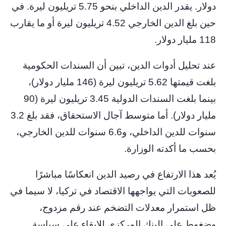
دولار. يقدر الدين الداخلي بنحو 5.75 تريليون ليرة. في
حين بلغ الدين الخارجي 4.52 تريليون ليرة أو ما يقارب
118 مليار دولار.
عند تحليل أدوات الدين، تبين أن السندات الحكومية
بلغت قيمتها 5.62 تريليون ليرة (146 مليار دولار)،
بينما بلغت السندات الدولية 3.45 تريليون ليرة (90
مليار دولار). أما متوسط آجال الاستحقاق، فقد بلغ 3.2
سنوات للدين الداخلي، و6.6 سنوات للدين الخارجي،
بحسب ما أكدته الوزارة.
يُعد هذا الارتفاع في رصيد الدين انعكاسًا مباشرًا
للصعوبات التي يواجهها الاقتصاد في تركيا، لا سيما في
ظل استمرار معدلات التضخم عند رقم مزدوج،
وضغوط على البنك المركزي للإبقاء على سياسة