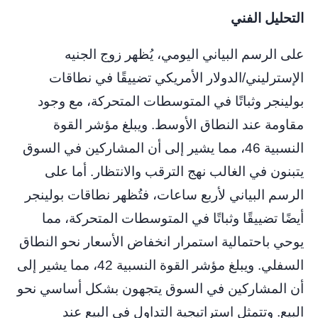
التحليل الفني
على الرسم البياني اليومي، يُظهر زوج الجنيه
الإسترليني/الدولار الأمريكي تضييقًا في نطاقات
بولينجر وثباتًا في المتوسطات المتحركة، مع وجود
مقاومة عند النطاق الأوسط. ويبلغ مؤشر القوة
النسبية 46، مما يشير إلى أن المشاركين في السوق
يتبنون في الغالب نهج الترقب والانتظار. أما على
الرسم البياني لأربع ساعات، فتُظهر نطاقات بولينجر
أيضًا تضييقًا وثباتًا في المتوسطات المتحركة، مما
يوحي باحتمالية استمرار انخفاض الأسعار نحو النطاق
السفلي. ويبلغ مؤشر القوة النسبية 42، مما يشير إلى
أن المشاركين في السوق يتجهون بشكل أساسي نحو
البيع. وتتمثل استراتيجية التداول في البيع عند