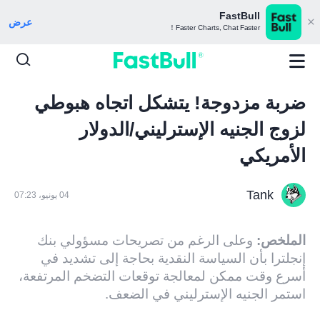
FastBull
عرض
Faster Charts, Chat Faster！
ضربة مزدوجة! يتشكل اتجاه هبوطي
لزوج الجنيه الإسترليني/الدولار
الأمريكي
Tank
04 يونيو، 07:23
الملخص:
وعلى الرغم من تصريحات مسؤولي بنك
إنجلترا بأن السياسة النقدية بحاجة إلى تشديد في
أسرع وقت ممكن لمعالجة توقعات التضخم المرتفعة،
استمر الجنيه الإسترليني في الضعف.