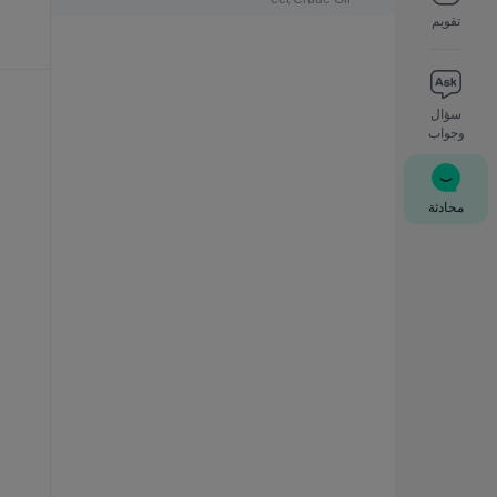
تقويم
سؤال
وجواب
محادثة