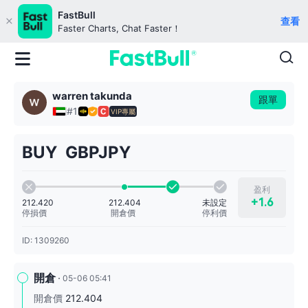
FastBull
查看
Faster Charts, Chat Faster！
warren takunda
跟單
#1
VIP專屬
BUY GBPJPY
盈利
+1.6
212.420
未設定
212.404
停損價
停利價
開倉價
ID: 1309260
開倉
05-06 05:41
開倉價
212.404