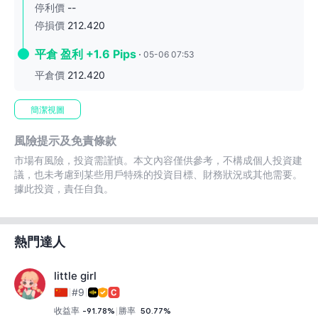
停利價
--
停損價
212.420
平倉 盈利 +1.6 Pips
05-06 07:53
平倉價
212.420
簡潔視圖
風險提示及免責條款
市場有風險，投資需謹慎。本文內容僅供參考，不構成個人投資建
議，也未考慮到某些用戶特殊的投資目標、財務狀況或其他需要。
據此投資，責任自負。
熱門達人
little girl
#9
收益率
-91.78%
勝率
50.77%