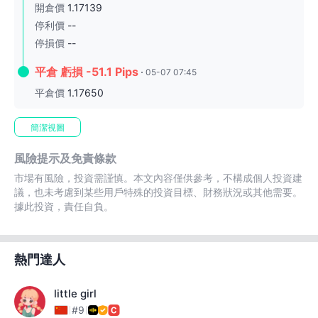
開倉價
1.17139
停利價
--
停損價
--
平倉 虧損 -51.1 Pips
05-07 07:45
平倉價
1.17650
簡潔視圖
風險提示及免責條款
市場有風險，投資需謹慎。本文內容僅供參考，不構成個人投資建
議，也未考慮到某些用戶特殊的投資目標、財務狀況或其他需要。
據此投資，責任自負。
熱門達人
little girl
#9