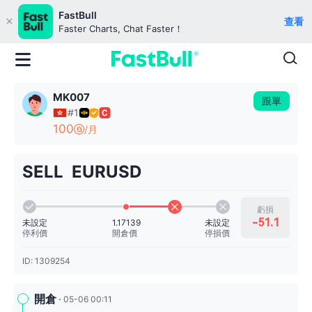
FastBull
查看
Faster Charts, Chat Faster！
MK007
跟單
#1
100
/月
SELL EURUSD
虧損
-51.1
未設定
未設定
1.17139
停利價
停損價
開倉價
ID: 1309254
開倉
05-06 00:11