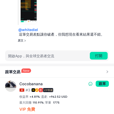
打開
開啟App，與全球交易者交流
New
跟單交易
Cocobanana
跟單
#3
VIP專屬
收益率
+4.81%
盈虧
+962.52 USD
最大回撤
110.91%
單量
1775
VIP 免費