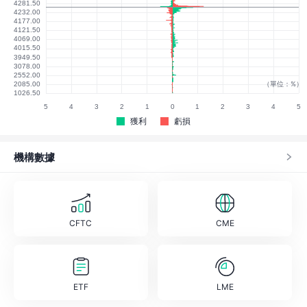
（單位：%）
獲利
虧損
機構數據
CFTC
CME
ETF
LME