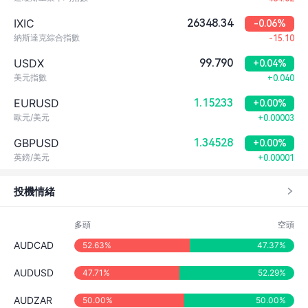
IXIC
26348.34
-0.06%
納斯達克綜合指數
-15.10
USDX
99.790
+0.04%
美元指數
+0.040
EURUSD
1.15233
+0.00%
歐元/美元
+0.00003
GBPUSD
1.34528
+0.00%
英鎊/美元
+0.00001
投機情緒
多頭
空頭
AUDCAD
52.63%
47.37%
AUDUSD
47.71%
52.29%
AUDZAR
50.00%
50.00%