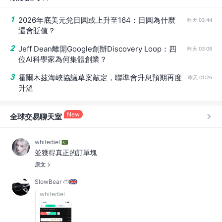
1
2026年底美元兌日圓或上升至164：日圓為什麼
昨天 03:44
還會貶值？
2
Jeff Dean離開Google創辦Discovery Loop：四
昨天 03:08
位AI科學家為何集體創業？
3
霍爾木茲海峽協議草案敲定，聯準會升息預期再度
昨天 01:26
升溫
New
全球交易聊天室