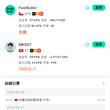
FastBuller
跟單
#16
收益率
-97.55%
盈虧
-986.11 USD
最大回撤
86.29%
單量
45
免費
MK007
跟單
#1
收益率
-99.99%
盈虧
-2,171.57 USD
最大回撤
23.54%
單量
940
100
/月
財經日曆
2026-08-06
16:00
中國大陸外匯存底 (7月)
未公佈
2026-08-07