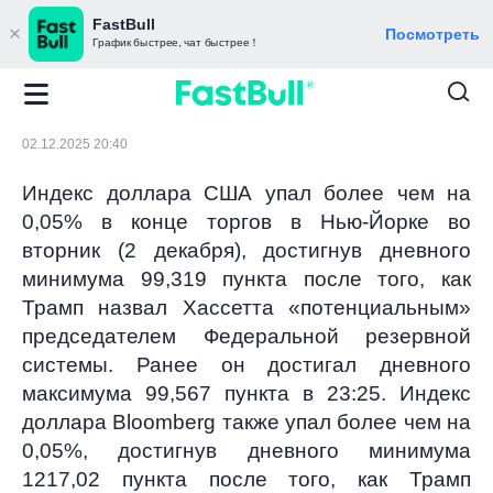
FastBull
Посмотреть
График быстрее, чат быстрее！
02.12.2025 20:40
Индекс доллара США упал более чем на
0,05% в конце торгов в Нью-Йорке во
вторник (2 декабря), достигнув дневного
минимума 99,319 пункта после того, как
Трамп назвал Хассетта «потенциальным»
председателем Федеральной резервной
системы. Ранее он достигал дневного
максимума 99,567 пункта в 23:25. Индекс
доллара Bloomberg также упал более чем на
0,05%, достигнув дневного минимума
1217,02 пункта после того, как Трамп