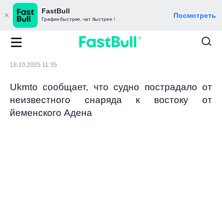
FastBull
Посмотреть
График быстрее, чат быстрее！
18.10.2025 11:35
Ukmto сообщает, что судно пострадало от
неизвестного снаряда к востоку от
йеменского Адена