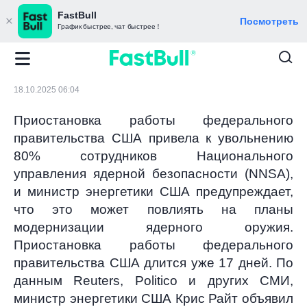
FastBull
Посмотреть
График быстрее, чат быстрее！
18.10.2025 06:04
Приостановка работы федерального
правительства США привела к увольнению
80% сотрудников Национального
управления ядерной безопасности (NNSA),
и министр энергетики США предупреждает,
что это может повлиять на планы
модернизации ядерного оружия.
Приостановка работы федерального
правительства США длится уже 17 дней. По
данным Reuters, Politico и других СМИ,
министр энергетики США Крис Райт объявил