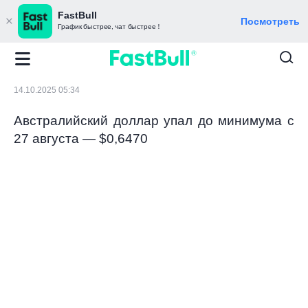
FastBull
Посмотреть
График быстрее, чат быстрее！
14.10.2025 05:34
Австралийский доллар упал до минимума с
27 августа — $0,6470