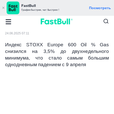
FastBull
Посмотреть
График быстрее, чат быстрее！
24.06.2025 07:11
Индекс STOXX Europe 600 Oil % Gas
снизился на 3,5% до двухнедельного
минимума, что стало самым большим
однодневным падением с 9 апреля